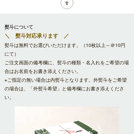
熨斗について
＼ 熨斗対応承ります ／
熨斗は無料でお選びいただけます。（10枚以上～＠10円
にて）
ご注文画面の備考欄に、熨斗の種類・名入れをご希望の場
合はお名前をお書き添えください。
※ご指定の無い場合は内熨斗となります。外熨斗をご希望
の場合は、「外熨斗希望」と備考欄にお書き添えくださ
い。