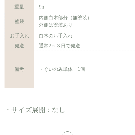
重量
9g
内側白木部分（無塗装）
塗装
外側は塗装あり
お手入れ
白木のお手入れ
発送
通常2～３日で発送
備考
・ぐいのみ単体 1個
・サイズ展開：なし