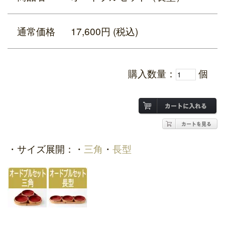
通常価格
17,600円 (税込)
購入数量：
個
・サイズ展開：・
三角
・
長型