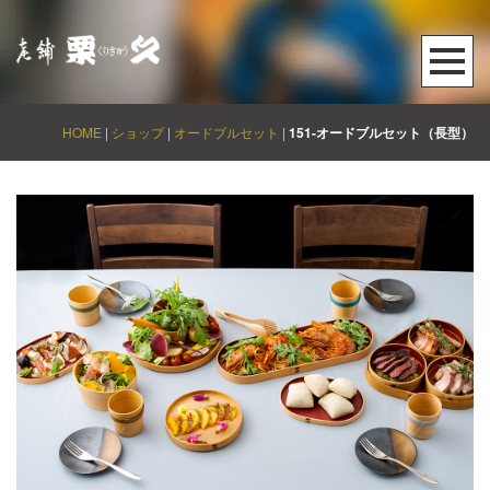
HOME
|
ショップ
|
オードブルセット
|
151-オードブルセット（長型）