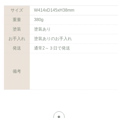
サイズ
W414xD145xH38mm
重量
380g
塗装
塗装あり
お手入れ
塗装ありのお手入れ
発送
通常2～３日で発送
備考