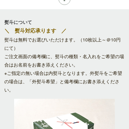
熨斗について
＼ 熨斗対応承ります ／
熨斗は無料でお選びいただけます。（10枚以上～＠10円
にて）
ご注文画面の備考欄に、熨斗の種類・名入れをご希望の場
合はお名前をお書き添えください。
※ご指定の無い場合は内熨斗となります。外熨斗をご希望
の場合は、「外熨斗希望」と備考欄にお書き添えくださ
い。