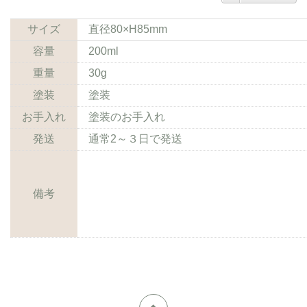
サイズ
直径80×H85mm
容量
200ml
重量
30g
塗装
塗装
お手入れ
塗装のお手入れ
発送
通常2～３日で発送
備考