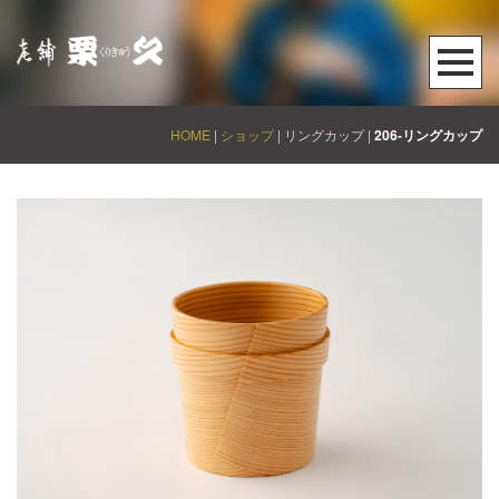
HOME
|
ショップ
| リングカップ |
206-リングカップ