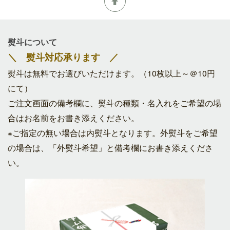
熨斗について
＼ 熨斗対応承ります ／
熨斗は無料でお選びいただけます。（10枚以上～＠10円
にて）
ご注文画面の備考欄に、熨斗の種類・名入れをご希望の場
合はお名前をお書き添えください。
※ご指定の無い場合は内熨斗となります。外熨斗をご希望
の場合は、「外熨斗希望」と備考欄にお書き添えくださ
い。