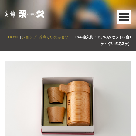
HOME
|
ショップ
|
徳利ぐいのみセット
|
183-徳久利・ぐいのみセット(2合1
ヶ・ぐいのみ2ヶ）