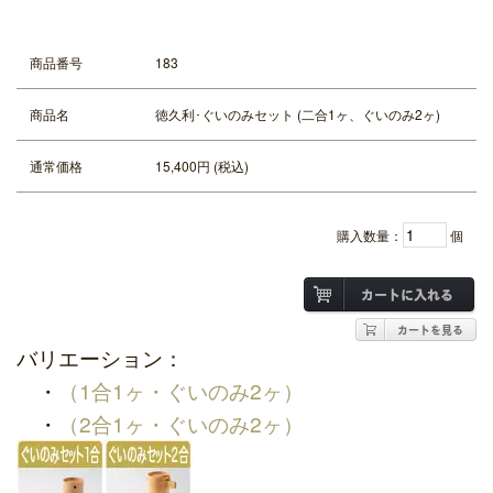
商品番号
183
商品名
徳久利･ぐいのみセット (二合1ヶ、ぐいのみ2ヶ)
通常価格
15,400円 (税込)
購入数量：
個
バリエーション：
・
（1合1ヶ・ぐいのみ2ヶ）
・
（2合1ヶ・ぐいのみ2ヶ）