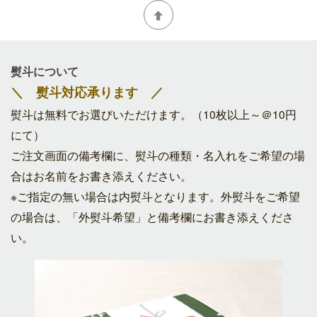
熨斗について
＼ 熨斗対応承ります ／
熨斗は無料でお選びいただけます。（10枚以上～＠10円
にて）
ご注文画面の備考欄に、熨斗の種類・名入れをご希望の場
合はお名前をお書き添えください。
※ご指定の無い場合は内熨斗となります。外熨斗をご希望
の場合は、「外熨斗希望」と備考欄にお書き添えくださ
い。